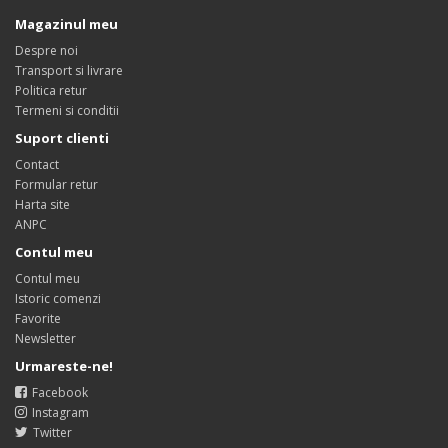
Magazinul meu
Despre noi
Transport si livrare
Politica retur
Termeni si conditii
Suport clienti
Contact
Formular retur
Harta site
ANPC
Contul meu
Contul meu
Istoric comenzi
Favorite
Newsletter
Urmareste-ne!
Facebook
Instagram
Twitter