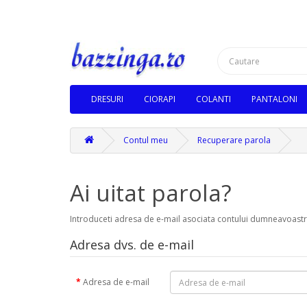
DRESURI
CIORAPI
COLANTI
PANTALONI
Contul meu
Recuperare parola
Ai uitat parola?
Introduceti adresa de e-mail asociata contului dumneavoastr
Adresa dvs. de e-mail
Adresa de e-mail